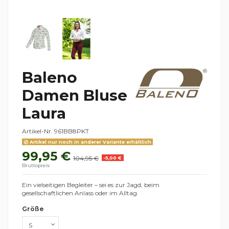
Baleno
Damen Bluse
Laura
Artikel-Nr.
961BB8PKT
Artikel nur noch in anderer Variante erhältlich
99,95 €
104,95 €
-5,00 €
Bruttopreis
Ein vielseitigen Begleiter – sei es zur Jagd, beim
gesellschaftlichen Anlass oder im Alltag.
Größe