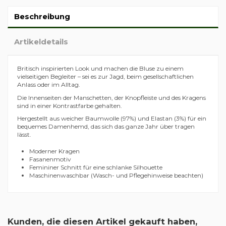
Beschreibung
Artikeldetails
Britisch inspirierten Look und machen die Bluse zu einem
vielseitigen Begleiter – sei es zur Jagd, beim gesellschaftlichen
Anlass oder im Alltag.
Die Innenseiten der Manschetten, der Knopfleiste und des Kragens
sind in einer Kontrastfarbe gehalten.
Hergestellt aus weicher Baumwolle (97%) und Elastan (3%) für ein
bequemes Damenhemd, das sich das ganze Jahr über tragen
lässt.
Moderner Kragen
Fasanenmotiv
Femininer Schnitt für eine schlanke Silhouette
Maschinenwaschbar (Wasch- und Pflegehinweise beachten)
Kunden, die diesen Artikel gekauft haben,