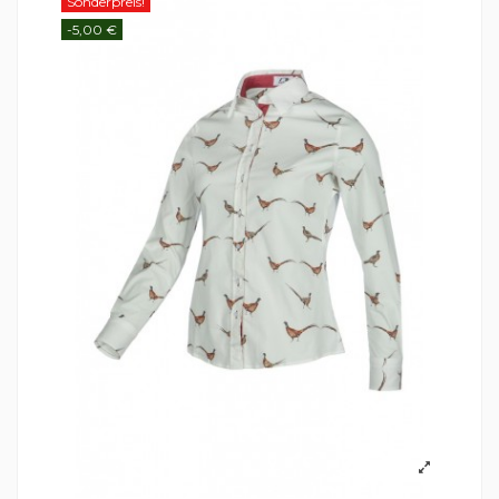
Sonderpreis!
-5,00 €