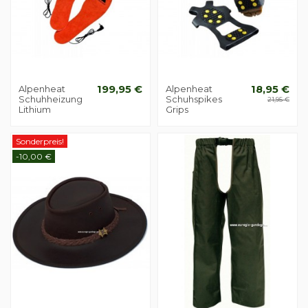
Alpenheat
199,95 €
Alpenheat
18,95 €
Schuhheizung
Schuhspikes
21,95 €
Lithium
Grips
Sonderpreis!
-10,00 €