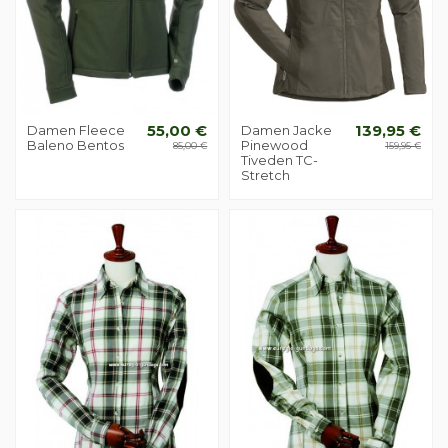
Damen Fleece
55,00 €
Damen Jacke
139,95 €
Baleno Bentos
Pinewood
85,00 €
159,95 €
Tiveden TC-
Stretch