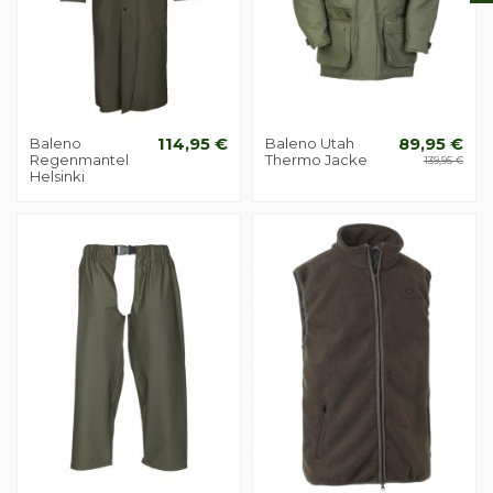
Baleno
114,95 €
Baleno Utah
89,95 €
Regenmantel
Thermo Jacke
139,95 €
Helsinki