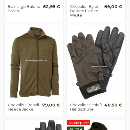
Beinlinge Baleno
62,95 €
Chevalier Bylot
69,00 €
Forest
Damen Fleece
Weste
Chevalier Denali
79,00 €
Chevalier Schieß
48,50 €
Fleece Jacke
Handschuhe
Sonderpreis!
-59,05 €