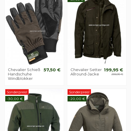
Chevalier Schieß
57,50 €
Chevalier Setter
199,95 €
Handschuhe
Allround-Jacke
259,00 €
Windblokker
Sonderpreis!
Sonderpreis!
-30,00 €
-20,00 €