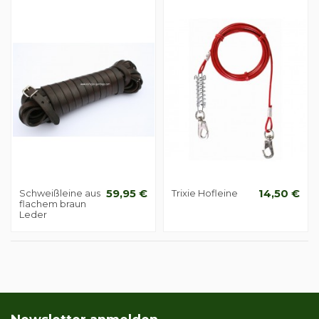
Schweißleine aus
59,95 €
Trixie Hofleine
14,50 €
flachem braun
Leder