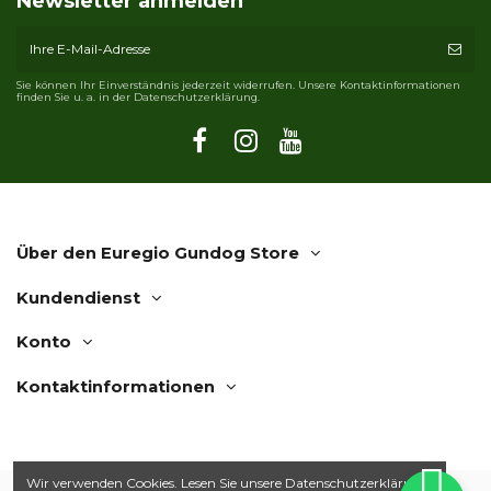
Newsletter anmelden
Sie können Ihr Einverständnis jederzeit widerrufen. Unsere Kontaktinformationen
finden Sie u. a. in der Datenschutzerklärung.
Über den Euregio Gundog Store
Kundendienst
Konto
Kontaktinformationen
Wir verwenden Cookies. Lesen Sie unsere
Datenschutzerklärung.