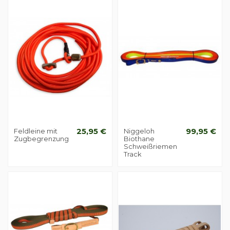
Feldleine mit
25,95 €
Niggeloh
99,95 €
Zugbegrenzung
Biothane
Schweißriemen
Track