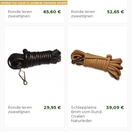
Artikel nur noch in anderer Variante erhältlich
Ronde leren
65,60 €
Ronde leren
52,65 €
zweetlijnen
zweetlijnen
Ronde leren
29,95 €
Schleppleine
39,09 €
zweetlijnen
6mm vom Rund-
Ovalen
Naturleder