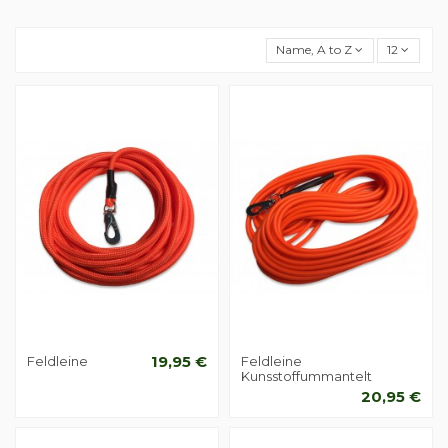
Name, A to Z
12
Feldleine
19,95 €
Feldleine
Kunsstoffummantelt
20,95 €