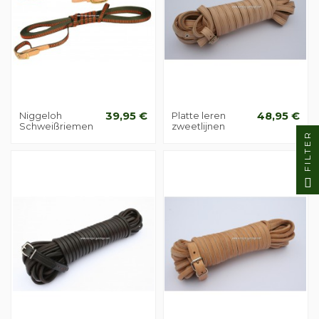
Niggeloh
39,95 €
Platte leren
48,95 €
Schweißriemen
zweetlijnen
FILTER