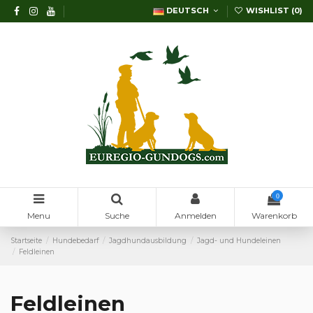
DEUTSCH
WISHLIST (
0
)
0
Menu
Suche
Anmelden
Warenkorb
Startseite
Hundebedarf
Jagdhundausbildung
Jagd- und Hundeleinen
Feldleinen
Feldleinen