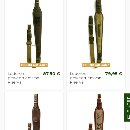
Nicht auf Lager
Nicht auf Lager
Lederen
87,50 €
Lederen
79,95 €
geweerriem van
geweerriem van
Riserva
Riserva
FILTE