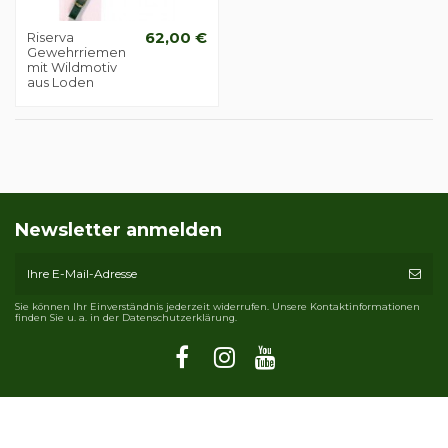
Riserva
62,00 €
Gewehrriemen
mit Wildmotiv
aus Loden
Newsletter anmelden
Sie können Ihr Einverständnis jederzeit widerrufen. Unsere Kontaktinformationen
finden Sie u. a. in der Datenschutzerklärung.