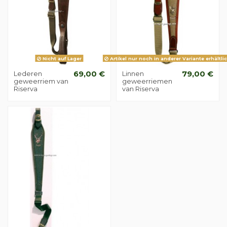
Nicht auf Lager
Artikel nur noch in anderer Variante erhältli
Lederen
69,00 €
Linnen
79,00 €
geweerriem van
geweerriemen
Riserva
van Riserva