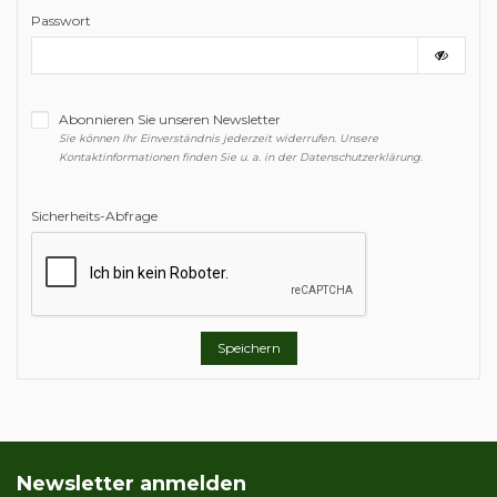
Passwort
Abonnieren Sie unseren Newsletter
Sie können Ihr Einverständnis jederzeit widerrufen. Unsere
Kontaktinformationen finden Sie u. a. in der Datenschutzerklärung.
Sicherheits-Abfrage
Speichern
Newsletter anmelden