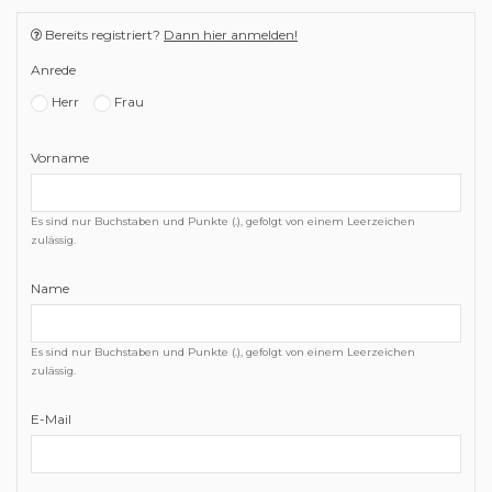
Bereits registriert?
Dann hier anmelden!
Anrede
Herr
Frau
Vorname
Es sind nur Buchstaben und Punkte (.), gefolgt von einem Leerzeichen
zulässig.
Name
Es sind nur Buchstaben und Punkte (.), gefolgt von einem Leerzeichen
zulässig.
E-Mail