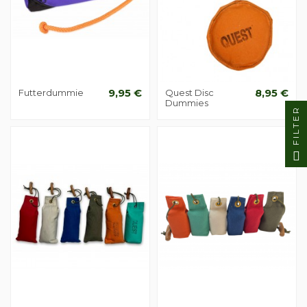
Futterdummie
9,95 €
Quest Disc
8,95 €
Dummies
FILTER