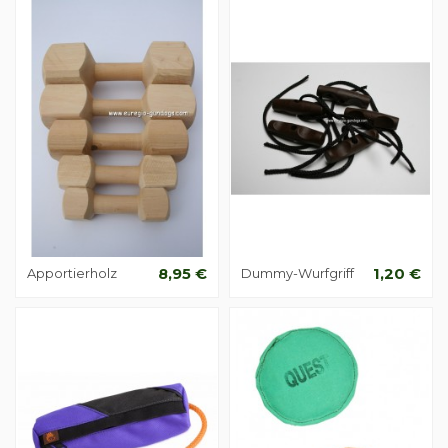
Apportierholz
8,95 €
Dummy-Wurfgriff
1,20 €