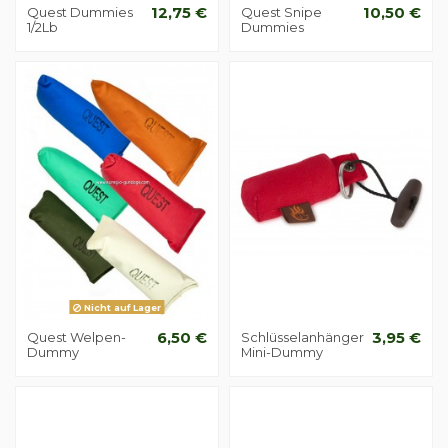
Quest Dummies
12,75 €
Quest Snipe
10,50 €
1/2Lb
Dummies
Nicht auf Lager
Quest Welpen-
6,50 €
Schlüsselanhänger
3,95 €
Dummy
Mini-Dummy