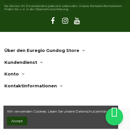
Sie können Ihr Einverständnis jederzeit widerrufen. Unsere Kontaktinformationen
finden Sie u. a. in der Datenschutzerklärung.
Über den Euregio Gundog Store
Kundendienst
Konto
Kontaktinformationen
Wir verwenden Cookies. Lesen Sie unsere
Datenschutzerklärung.
Accept
© 2019 Euregio Gundog Store | Webwinkel door
Webstudio 7