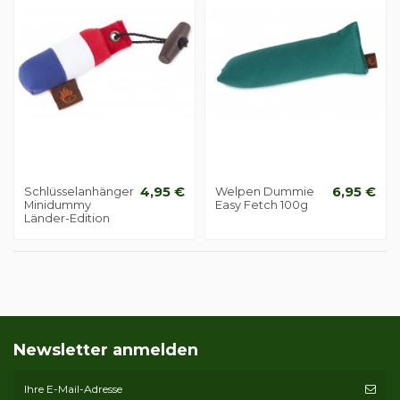
Schlüsselanhänger
4,95 €
Welpen Dummie
6,95 €
Minidummy
Easy Fetch 100g
Länder-Edition
Newsletter anmelden