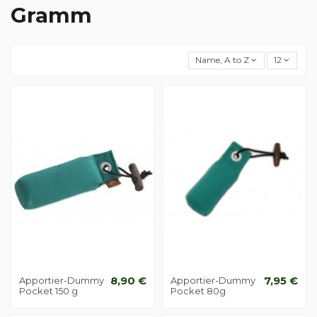
Gramm
Name, A to Z
12
Apportier-Dummy
8,90 €
Apportier-Dummy
7,95 €
Pocket 150 g
Pocket 80g