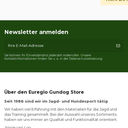
Newsletter anmelden
Sie können Ihr Einverständnis jederzeit widerrufen. Unsere
Kontaktinformationen finden Sie u. a. in der Datenschutzerklärung.
Über den Euregio Gundog Store
Seit 1986 sind wir im Jagd- und Hundesport tätig
Wir haben viel Erfahrung mit den Materialien für die Jagd und
das Training gesammelt. Bei der Auswahl unseres Sortiments
haben wir uns immer an Qualität und Funktionalität orientiert.
Annie van Loo