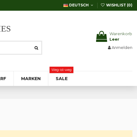
DEUTSCH
WISHLIST (
0
)
IES
Warenkorb
Leer
Anmelden
Weg-ist-weg
RF
MARKEN
SALE