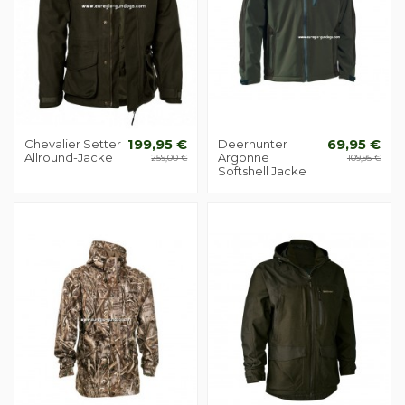
Chevalier Setter
199,95 €
Deerhunter
69,95 €
Allround-Jacke
Argonne
259,00 €
109,95 €
Softshell Jacke