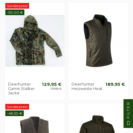
Sonderpreis!
-50,00 €
Deerhunter
129,95 €
Deerhunter
189,95 €
Game Stalker
Heizweste Heat
179,95 €
Jacke
FILTER
Sonderpreis!
-48,50 €