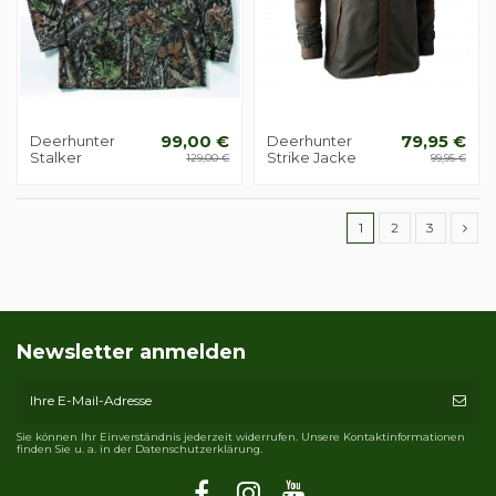
Deerhunter
99,00 €
Deerhunter
79,95 €
Stalker
Strike Jacke
129,00 €
99,95 €
1
2
3
Newsletter anmelden
Sie können Ihr Einverständnis jederzeit widerrufen. Unsere Kontaktinformationen
finden Sie u. a. in der Datenschutzerklärung.