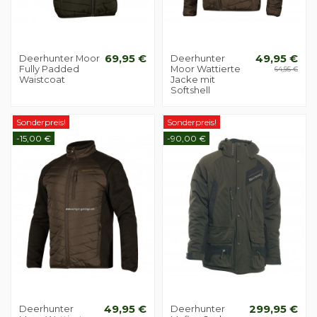
Deerhunter Moor
69,95 €
Deerhunter
49,95 €
Fully Padded
Moor Wattierte
64,95 €
Waistcoat
Jacke mit
Softshell
Sonderpreis!
Sonderpreis!
-15,00 €
-90,00 €
Deerhunter
49,95 €
Deerhunter
299,95 €