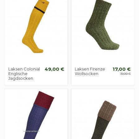
Laksen Colonial
49,00 €
Laksen Firenze
17,00 €
Englische
Wollsocken
19,00 €
Jagdsocken