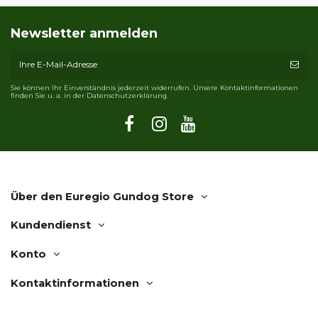
Newsletter anmelden
Sie können Ihr Einverständnis jederzeit widerrufen. Unsere Kontaktinformationen
finden Sie u. a. in der Datenschutzerklärung.
Über den Euregio Gundog Store
Kundendienst
Konto
Kontaktinformationen