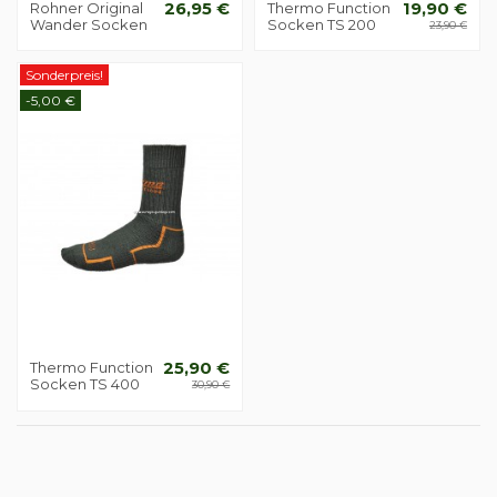
Rohner Original
26,95 €
Thermo Function
19,90 €
Wander Socken
Socken TS 200
23,90 €
Sonderpreis!
-5,00 €
Thermo Function
25,90 €
Socken TS 400
30,90 €