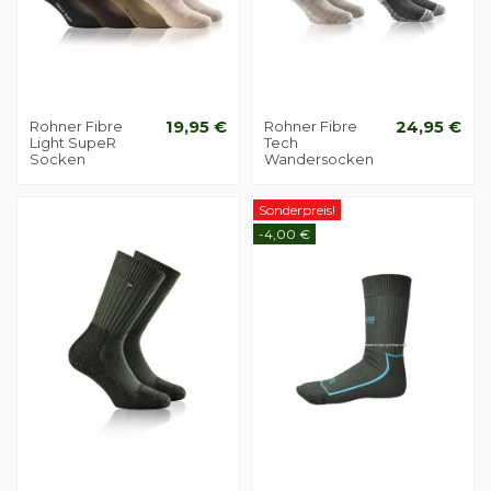
Rohner Fibre
19,95 €
Rohner Fibre
24,95 €
Light SupeR
Tech
Socken
Wandersocken
Sonderpreis!
-4,00 €