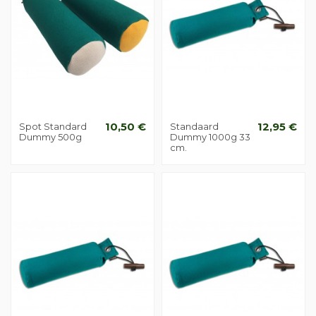
Spot Standard
10,50 €
Standaard
12,95 €
Dummy 500g
Dummy 1000g 33
cm.