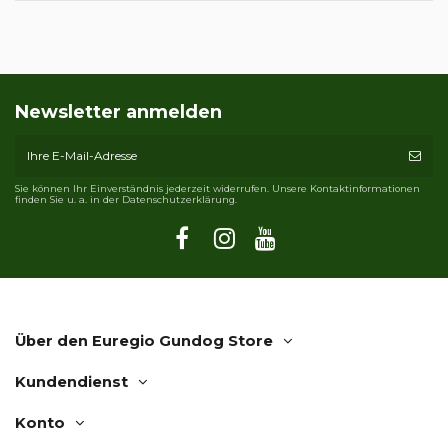
Newsletter anmelden
Sie können Ihr Einverständnis jederzeit widerrufen. Unsere Kontaktinformationen
finden Sie u. a. in der Datenschutzerklärung.
Über den Euregio Gundog Store
Kundendienst
Konto