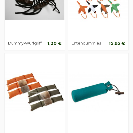
Dummy-Wurfgriff
1,20 €
Entendummies
15,95 €