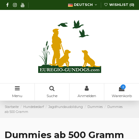
DEUTSCH
WISHLIST (
0
)
0
Menu
Suche
Anmelden
Warenkorb
Startseite
Hundebedarf
Jagdhundausbildung
Dummies
Dummies
ab 500 Gramm
Dummies ab 500 Gramm