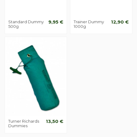
Standard Dummy
9,95 €
Trainer Dummy
12,90 €
500g
1000g
Turner Richards
13,50 €
Dummies