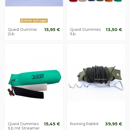
Nicht auf Lager
Quest Dummie
15,95 €
Quest Dummies
13,50 €
2Lb
1Lb
Quest Dummies
15,45 €
Running Rabbit
39,95 €
1Lb mit Streamer