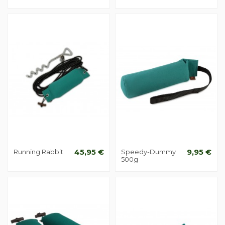
Running Rabbit
45,95 €
Speedy-Dummy
9,95 €
500g