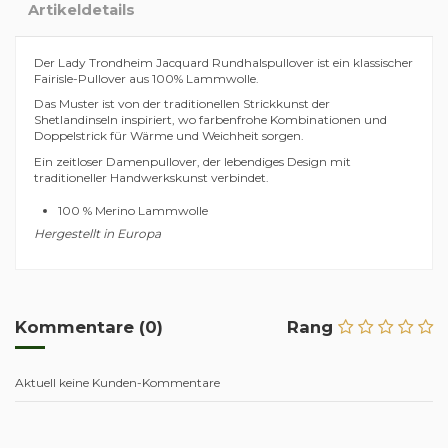
Artikeldetails
Der Lady Trondheim Jacquard Rundhalspullover ist ein klassischer
Fairisle-Pullover aus 100% Lammwolle.
Das Muster ist von der traditionellen Strickkunst der
Shetlandinseln inspiriert, wo farbenfrohe Kombinationen und
Doppelstrick für Wärme und Weichheit sorgen.
Ein zeitloser Damenpullover, der lebendiges Design mit
traditioneller Handwerkskunst verbindet.
100 % Merino Lammwolle
Hergestellt in Europa
Kommentare (0)
Rang
Aktuell keine Kunden-Kommentare