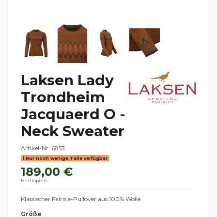
Laksen Lady
Trondheim
Jacquaerd O -
Neck Sweater
Artikel-Nr.
6853
Nur noch wenige Teile verfügbar
189,00 €
Bruttopreis
Klassischer Fairisle-Pullover aus 100% Wolle.
Größe