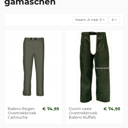
gamaschen
Naam, A naar Z
6
Baleno Regen
€ 74,95
Doorn vaste
€ 74,95
Overtrekbroek
Overtrekbroek
Cartouche
Baleno Buffalo