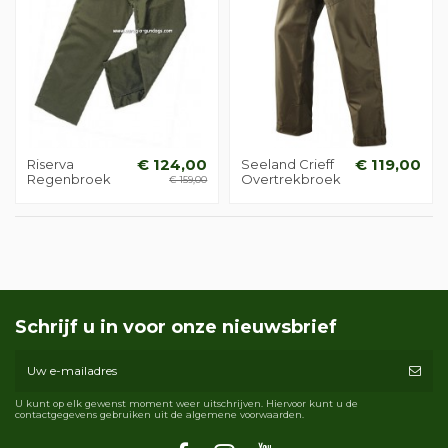
Riserva
€ 124,00
Seeland Crieff
€ 119,00
Regenbroek
Overtrekbroek
€ 159,00
Schrijf u in voor onze nieuwsbrief
U kunt op elk gewenst moment weer uitschrijven. Hiervoor kunt u de
contactgegevens gebruiken uit de algemene voorwaarden.