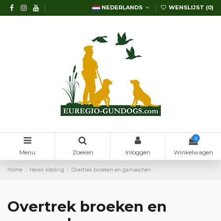
NEDERLANDS
WENSLIJST (
0
)
0
Menu
Zoeken
Inloggen
Winkelwagen
Home
Heren kleding
Overtrek broeken en gamaschen
Overtrek broeken en