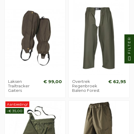
FILTER
Laksen
€ 99,00
Overtrek
€ 62,95
Trailtracker
Regenbroek
Gaiters
Baleno Forest
Aanbieding!
-€ 35,00