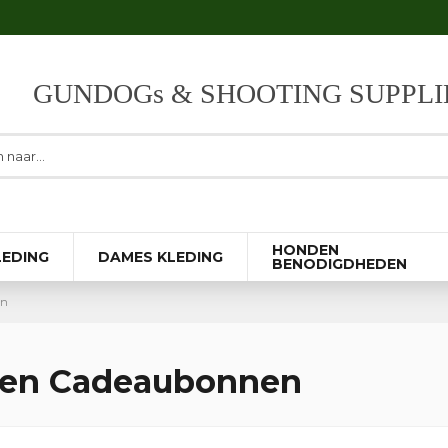
GUNDOGs & SHOOTING SUPPLI
HONDEN
LEDING
DAMES KLEDING
BENODIGDHEDEN
en
 en Cadeaubonnen