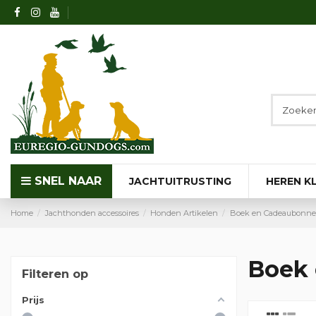
SNEL NAAR
JACHTUITRUSTING
HEREN K
Home
Jachthonden accessoires
Honden Artikelen
Boek en Cadeaubonn
Boek
Filteren op
Prijs